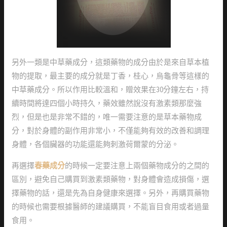
另外一類是中草藥成分，這類藥物的成分由於是來自草本植
物的提取，最主要的成分就是丁香，桂心，烏龜骨等這樣的
中草藥成分。所以作用比較溫和，贈效果在30分鐘左右，持
續時間將達四個小時持久，藥效雖然說沒有激素類那麼強
烈，但是也是非常不錯的，唯一需要注意的是草本藥物成
分，對於身體的副作用非常小，不僅能夠有效的改善和調理
身體，各個臟器的功能還能夠刺激荷爾蒙的分泌。
再選擇
春藥成分
的時候一定要注意上兩個藥物成分的之間的
區別，避免自己購買到激素類藥物，對身體會造成損傷，選
擇藥物的話，還是先為自身健康來選擇。另外，再購買藥物
的時候也需要根據醫師的建議購買，不能盲目食用或者過量
食用。