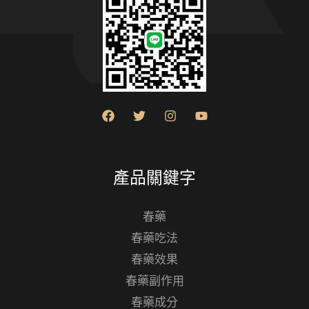
產品關鍵字
春藥
春藥吃法
春藥效果
春藥副作用
春藥成分