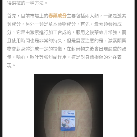
得選擇的一種方法。
首先，目前市場上的
春藥成分
主要包括兩大類，一類是激素
類成分，另外一類是草本藥物成分，首先，激素類藥物成
分，它是由激素進行加工合成的，服用之後藥效非常強，而
且使用時間也是非常的持久，但是需要注意的是，激素類藥
物會對身體造成一定的損傷，在封藥物之後會出現嚴重的頭
暈，噁心，嘔吐等強烈副作用，這是對身體損傷的外在表
現。