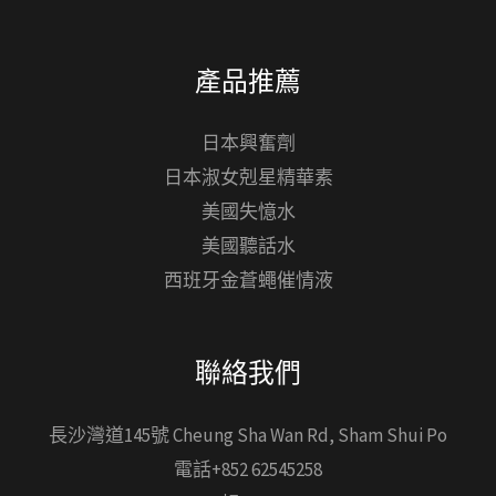
產品推薦
日本興奮劑
日本淑女剋星精華素
美國失憶水
美國聽話水
西班牙金蒼蠅催情液
聯絡我們
長沙灣道145號 Cheung Sha Wan Rd, Sham Shui Po
電話+852 62545258